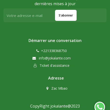
dernières mises à jour
S'abonner
Démarrer une conversation
+221338368750
info@jokalante.com
Ticket d'assistance
Adresse
Zac Mbao
CopyRight jokalante@2023