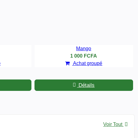
Mango
1 000 FCFA
é
Achat groupé
Détails
Voir Tout