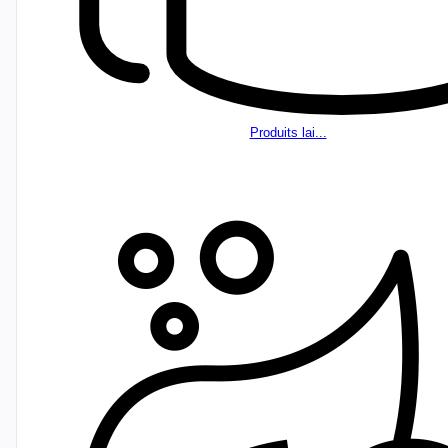
Produits lai...