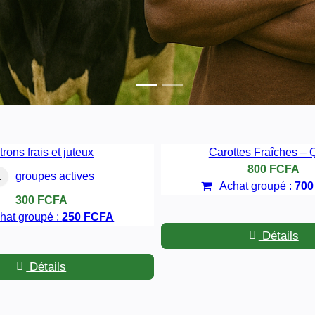
trons frais et juteux
Carottes Fraîches – Q
800 FCFA
1
groupes actives
Achat groupé :
700
300 FCFA
hat groupé :
250 FCFA
Détails
Détails