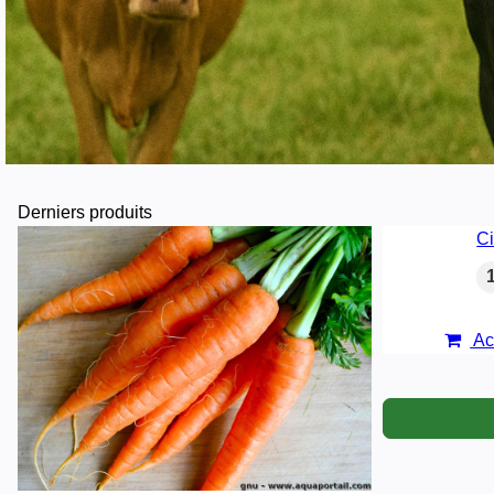
Derniers produits
Ci
Ac