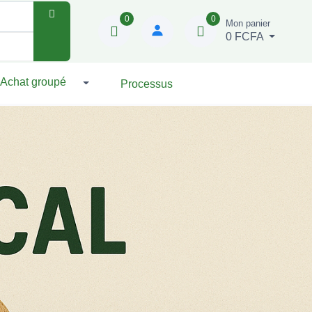
0
0
Mon panier
0 FCFA
Achat groupé
Processus