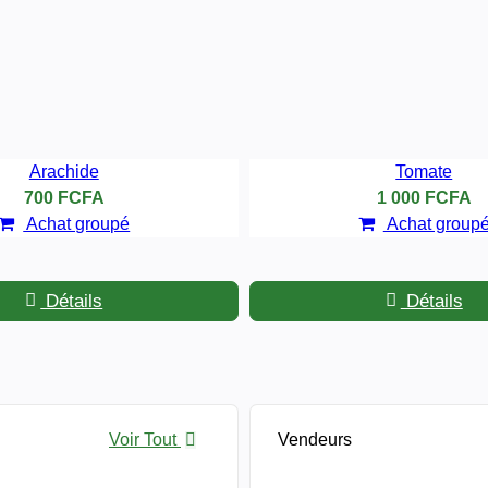
Arachide
Tomate
700 FCFA
1 000 FCFA
Achat groupé
Achat group
Détails
Détails
Voir Tout
Vendeurs