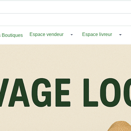
Espace vendeur
Espace livreur
 Boutiques